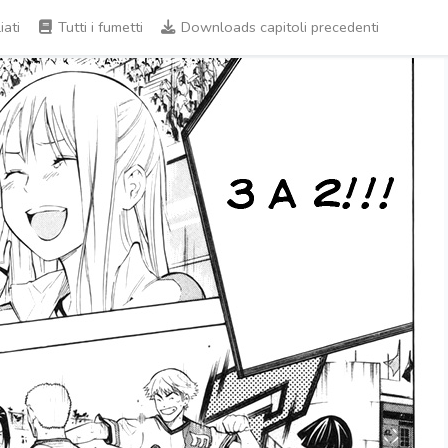
iati
Tutti i fumetti
Downloads capitoli precedenti