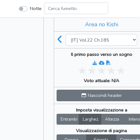
Notte
Area no Kishi
Il primo passo verso un sogno
Voto attuale: N/A
Nascondi header
Imposta visualizzazione a
Entrambi
Larghez.
Altezza
Intero
Visualizzazione di pagina
Doppia
Singola
Consecuti