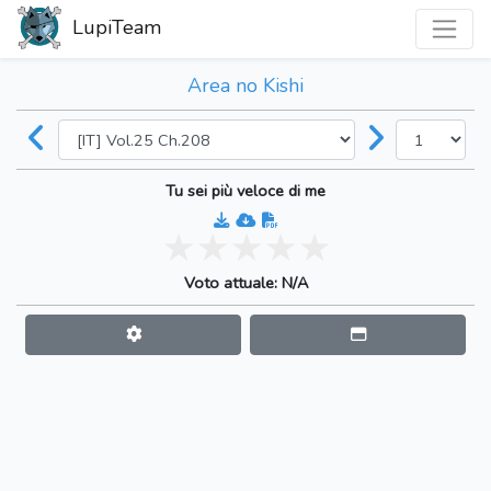
LupiTeam
Area no Kishi
Tu sei più veloce di me
Voto attuale: N/A