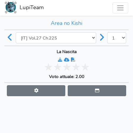
LupiTeam
Area no Kishi
La Nascita
Voto attuale: 2.00