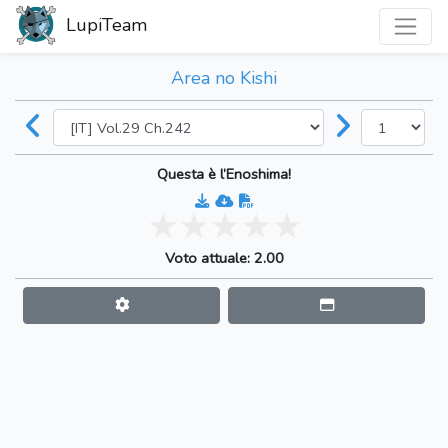
LupiTeam
Area no Kishi
Questa è l’Enoshima!
Voto attuale: 2.00