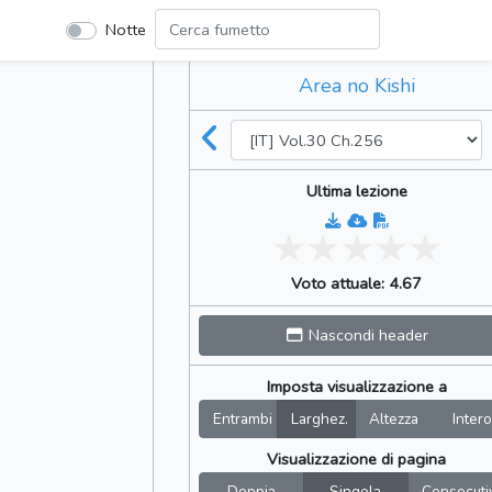
Notte
Area no Kishi
Ultima lezione
Voto attuale: 4.67
Nascondi header
Imposta visualizzazione a
Entrambi
Larghez.
Altezza
Intero
Visualizzazione di pagina
Doppia
Singola
Consecuti