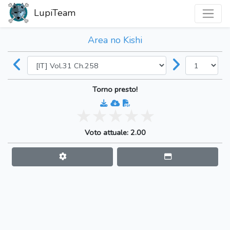
LupiTeam
Area no Kishi
Torno presto!
Voto attuale: 2.00